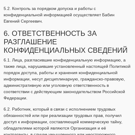
5.2. Контроль за порядком допуска и работы с
конфиденциальной информацией осуществляет Бабин
Евгений Сергеевич.
6. ОТВЕТСТВЕННОСТЬ ЗА
РАЗГЛАШЕНИЕ
КОНФИДЕНЦИАЛЬНЫХ СВЕДЕНИЙ
6.1. Лица, разгласившие конфиденциальную информацию, а
также лица, нарушившие установленный настоящей Политикой
порядок доступа, работы и хранения конфиденциальной
информации, несут дисциплинарную, гражданско-правовую,
административную или уголовную ответственность в
соответствии с действующим законодательством Российской
Федерации.
6.2. Работник, который в связи с исполнением трудовых
обязанностей или при реализации трудовых прав, получил
доступ к информации, составляющей коммерческую тайну,
обладателями которой являются Организация и её
контрагенты, в случае умышленного или неосторожного