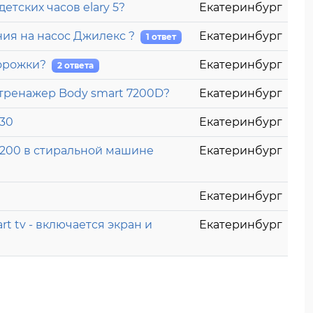
тских часов elary 5?
Екатеринбург
ния на насос Джилекс ?
Екатеринбург
1 ответ
дорожки?
Екатеринбург
2 ответа
тренажер Body smart 7200D?
Екатеринбург
230
Екатеринбург
1200 в стиральной машине
Екатеринбург
Екатеринбург
t tv - включается экран и
Екатеринбург