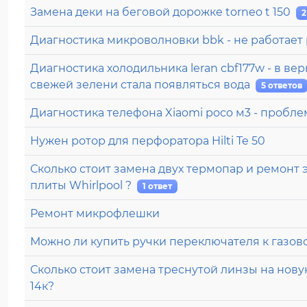
Замена деки на беговой дорожке torneo t 150
2
Диагностика микроволновки bbk - не работает
Диагностика холодильника leran cbf177w - в в
свежей зелени стала появляться вода
5 ответов
Диагностика телефона Xiaomi poco м3 - пробле
Нужен ротор для перфоратора Hilti Te 50
Сколько стоит замена двух термопар и ремонт 
плиты Whirlpool ?
1 ответ
Ремонт микрофлешки
Можно ли купить ручки переключателя к газов
Сколько стоит замена треснутой линзы на нову
14к?