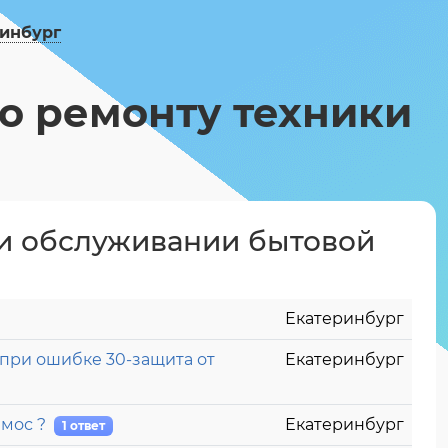
инбург
по ремонту техники
и обслуживании бытовой
Екатеринбург
при ошибке 30-защита от
Екатеринбург
амос ?
Екатеринбург
1 ответ