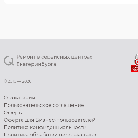
Ремонт в сервисных центрах
Екатеринбурга
© 2010 — 2026
О компании
Пользовательское соглашение
Оферта
Оферта для Бизнес-пользователей
Политика конфиденциальности
Политика обработки персональных