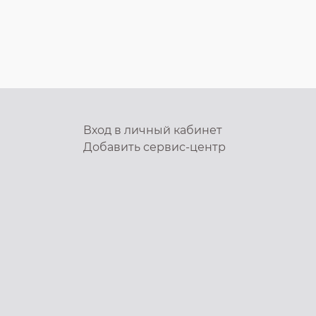
Вход в личный кабинет
Добавить
сервис-центр