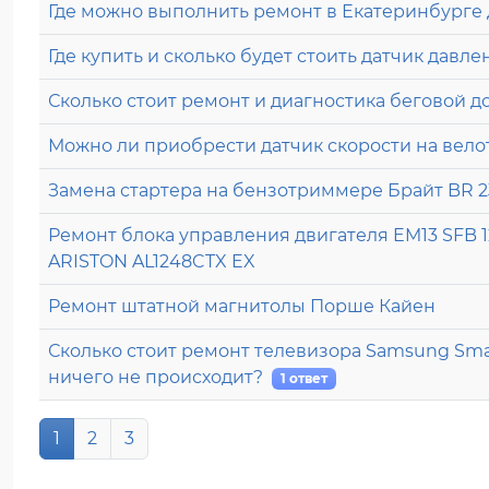
Где можно выполнить ремонт в Екатеринбурге де
Где купить и сколько будет стоить датчик давле
Сколько стоит ремонт и диагностика беговой 
Можно ли приобрести датчик скорости на вело
Замена стартера на бензотриммере Брайт BR 
Ремонт блока управления двигателя EM13 SFB 
ARISTON AL1248CTX EX
Ремонт штатной магнитолы Порше Кайен
Сколько стоит ремонт телевизора Samsung Smar
ничего не происходит?
1 ответ
(current)
1
2
3