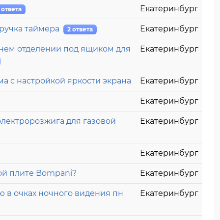
Екатеринбург
 ответа
 ручка таймера
Екатеринбург
2 ответа
ернем отделении под ящиком для
Екатеринбург
ма с настройкой яркости экрана
Екатеринбург
Екатеринбург
электророзжига для газовой
Екатеринбург
Екатеринбург
ой плите Bompani?
Екатеринбург
ю в очках ночного видения пн
Екатеринбург