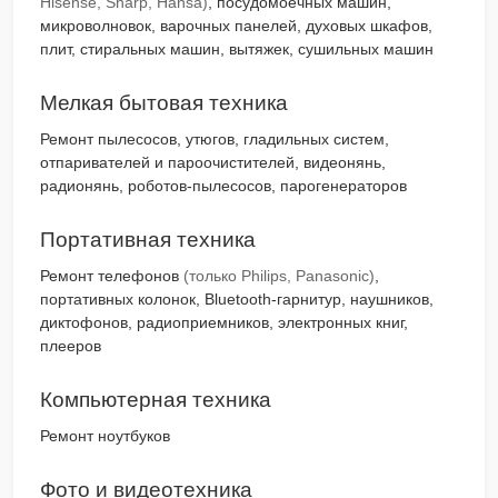
Hisense, Sharp, Hansa)
, посудомоечных машин,
микроволновок, варочных панелей, духовых шкафов,
плит, стиральных машин, вытяжек, сушильных машин
Мелкая бытовая техника
Ремонт пылесосов, утюгов, гладильных систем,
отпаривателей и пароочистителей, видеонянь,
радионянь, роботов-пылесосов, парогенераторов
Портативная техника
Ремонт телефонов
(только Philips, Panasonic)
,
портативных колонок, Bluetooth-гарнитур, наушников,
диктофонов, радиоприемников, электронных книг,
плееров
Компьютерная техника
Ремонт ноутбуков
Фото и видеотехника