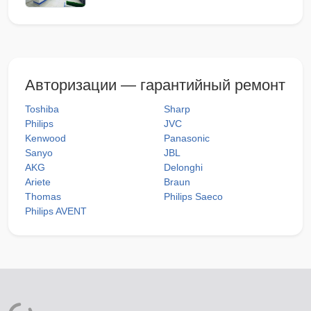
Авторизации — гарантийный ремонт
Toshiba
Sharp
Philips
JVC
Kenwood
Panasonic
Sanyo
JBL
AKG
Delonghi
Ariete
Braun
Thomas
Philips Saeco
Philips AVENT