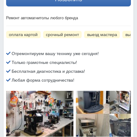
Ремонт автомагнитолы любого бренда
оплата картой
срочный ремонт
выезд мастера
вызов
Отремонтируем вашу технику уже сегодня!
Только грамотные специалисты!
Бесплатная диагностика и доставка!
Любая форма сотрудничества!