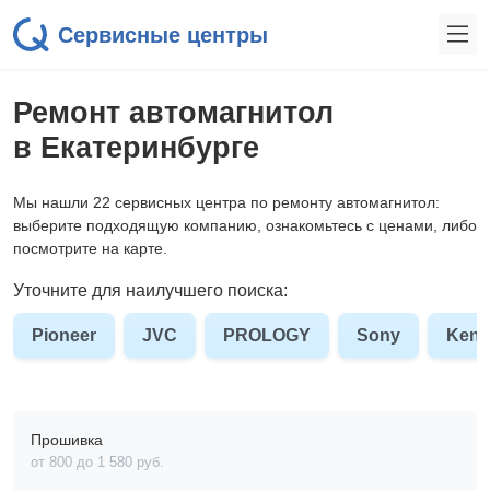
Сервисные центры
Ремонт автомагнитол
в Екатеринбурге
Мы нашли 22 сервисных центра по ремонту автомагнитол:
выберите подходящую компанию, ознакомьтесь с ценами, либо
посмотрите на карте.
Уточните для наилучшего поиска:
Pioneer
JVC
PROLOGY
Sony
Ken
Прошивка
от 800 до 1 580 pyб.