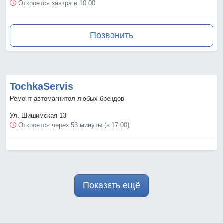
Откроется завтра в 10:00
Позвонить
TochkaServis
Ремонт автомагнитол любых брендов
Ул. Шишимская 13
Откроется через 53 минуты (в 17:00)
Показать ещё