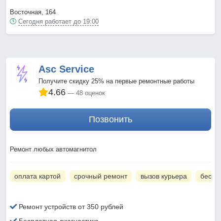
Восточная, 164
Сегодня работает до 19:00
Asc Service
Получите скидку 25% на первые ремонтные работы
4.66
48 оценок
Позвонить
Ремонт любых автомагнитол
оплата картой
срочный ремонт
вызов курьера
беспл
Ремонт устройств от 350 рублей