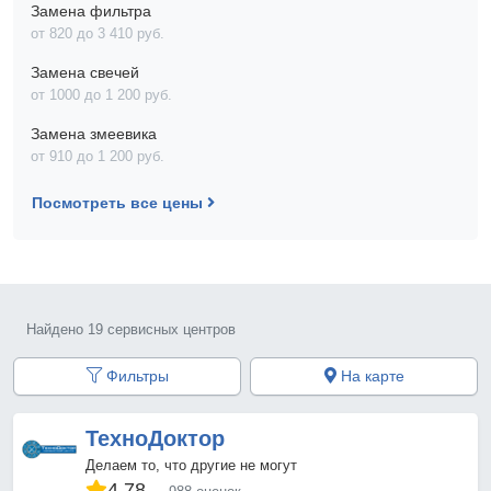
Замена фильтра
от 820 до 3 410 pyб.
Замена свечей
от 1000 до 1 200 pyб.
Замена змеевика
от 910 до 1 200 pyб.
Посмотреть все цены
Найдено 19 сервисных центров
Фильтры
На карте
ТехноДоктор
Делаем то, что другие не могут
4.78