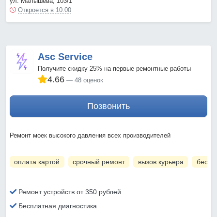
ул. Малышева, 103/1
Откроется в 10:00
Asc Service
Получите скидку 25% на первые ремонтные работы
4.66
48 оценок
Позвонить
Ремонт моек высокого давления всех производителей
оплата картой
срочный ремонт
вызов курьера
беспл
Ремонт устройств от 350 рублей
Бесплатная диагностика