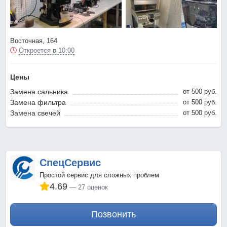
Восточная, 164
Откроется в 10:00
Цены
Замена сальника
от 500 pyб.
Замена фильтра
от 500 pyб.
Замена свечей
от 500 pyб.
СпецСервис
Простой сервис для сложных проблем
4.69
27 оценок
Позвонить