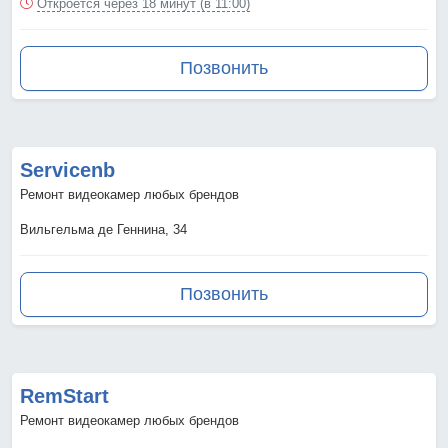
Откроется через 18 минут (в 11:00)
Позвонить
Servicenb
Ремонт видеокамер любых брендов
Вильгельма де Геннина, 34
Позвонить
RemStart
Ремонт видеокамер любых брендов