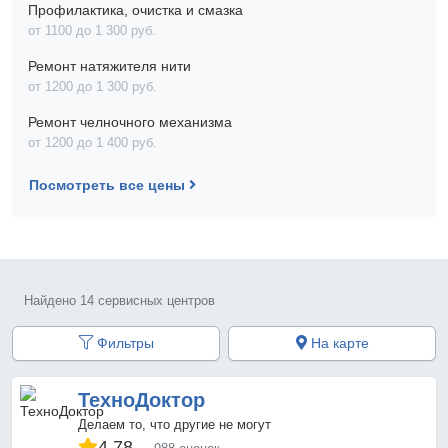
Профилактика, очистка и смазка
от 1100 до 1 300 pyб.
Ремонт натяжителя нити
от 1200 до 1 300 pyб.
Ремонт челночного механизма
от 1200 до 1 400 pyб.
Посмотреть все цены
Найдено 14 сервисных центров
Фильтры
На карте
ТехноДоктор
Делаем то, что другие не могут
4.78