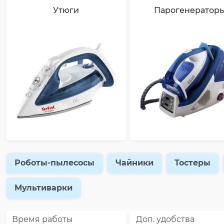
Утюги
Парогенератор
Роботы-пылесосы
Чайники
Тостеры
Мультиварки
Время работы
Доп. удобства