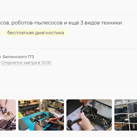
осов, роботов-пылесосов и ещё 3 видов техники
бесплатная диагностика
л. Белинского 173
Откроется завтра в 10:00