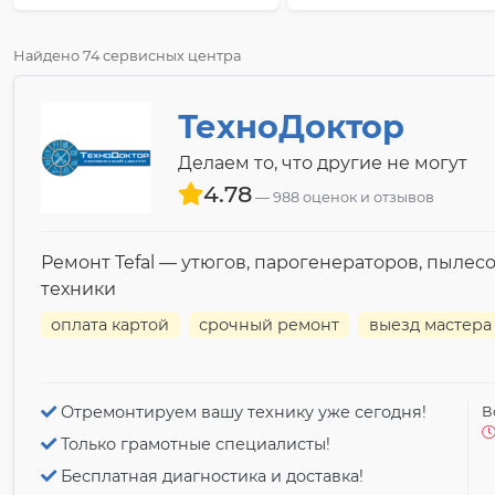
Найдено 74 сервисных центра
ТехноДоктор
Делаем то, что другие не могут
4.78
988 оценок и отзывов
Ремонт Tefal — утюгов, парогенераторов, пылесо
техники
оплата картой
срочный ремонт
выезд мастера
Отремонтируем вашу технику уже сегодня!
В
Только грамотные специалисты!
Бесплатная диагностика и доставка!