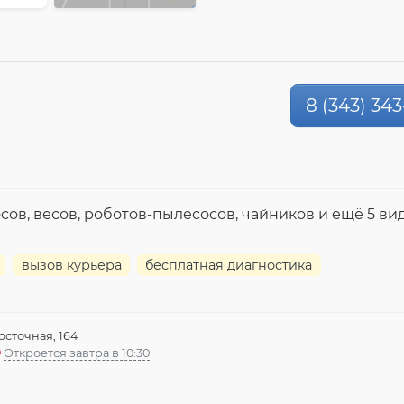
8 (343) 343
сов, весов, роботов-пылесосов, чайников и ещё 5 ви
вызов курьера
бесплатная диагностика
осточная, 164
Откроется завтра в 10:30