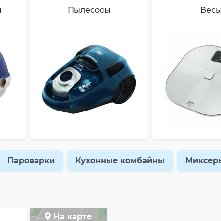
ы
Пылесосы
Вес
Пароварки
Кухонные комбайны
Миксер
На карте