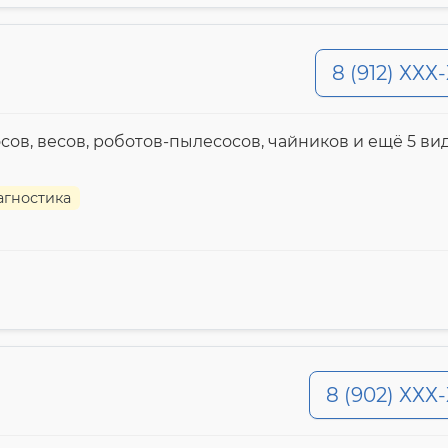
8 (912) ХХХ
сов, весов, роботов-пылесосов, чайников и ещё 5 ви
агностика
8 (902) ХХХ