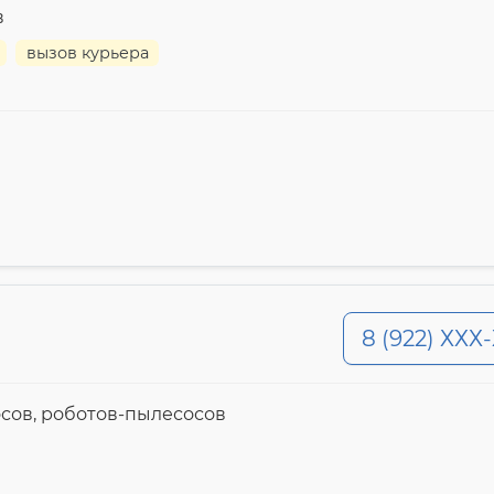
в
вызов курьера
8 (922) ХХХ
осов, роботов-пылесосов