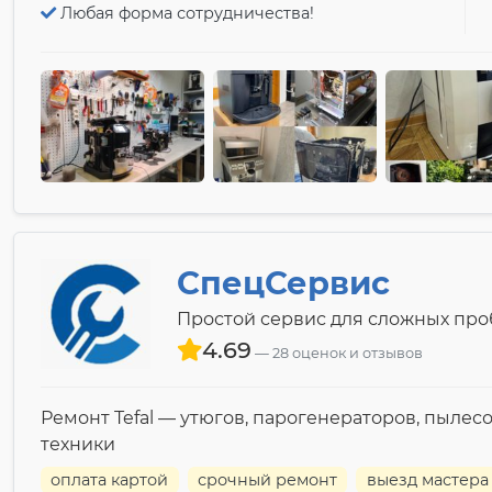
Любая форма сотрудничества!
СпецСервис
Простой сервис для сложных пр
4.69
28 оценок и отзывов
Ремонт Tefal — утюгов, парогенераторов, пылесо
техники
оплата картой
срочный ремонт
выезд мастера