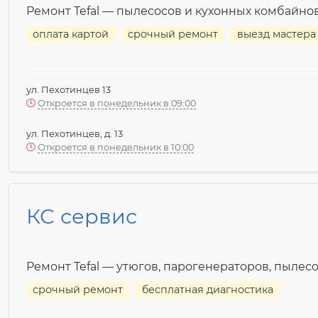
Ремонт Tefal — пылесосов и кухонных комбайно
оплата картой
срочный ремонт
выезд мастера
ул. Пехотинцев 13
Откроется в понедельник в 09:00
ул. Пехотинцев, д. 13
Откроется в понедельник в 10:00
КС сервис
Ремонт Tefal — утюгов, парогенераторов, пылес
срочный ремонт
бесплатная диагностика