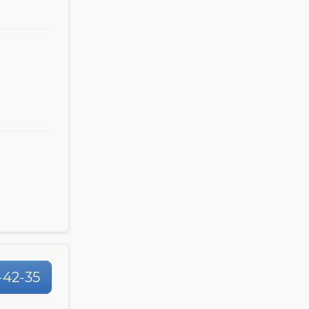
-42-35