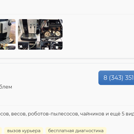
8 (343) 35
облем
сов, весов, роботов-пылесосов, чайников и ещё 5 ви
вызов курьера
бесплатная диагностика