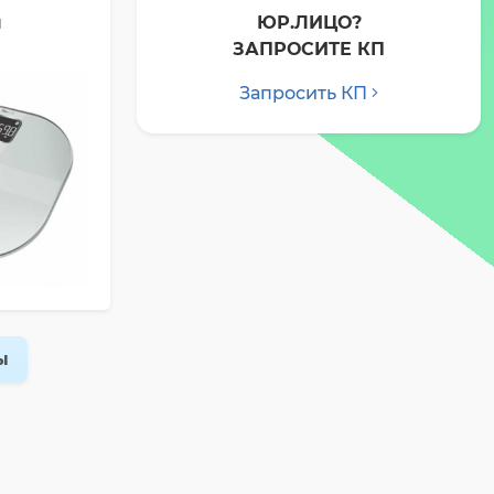
ы
ЮР.ЛИЦО?
ЗАПРОСИТЕ КП
Запросить КП
ы